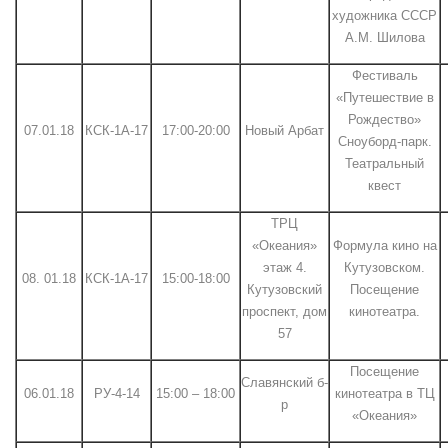
художника СССР
А.М. Шилова
Фестиваль
«Путешествие в
Рождество»
07.01.18
КСК-1А-17
17:00-20:00
Новый Арбат
Сноуборд-парк.
Театральный
квест
ТРЦ
«Океания»
Формула кино на
этаж 4.
Кутузовском.
08. 01.18
КСК-1А-17
15:00-18:00
Кутузовский
Посещение
проспект, дом
кинотеатра.
57
Посещение
Славянский б-
06.01.18
РУ-4-14
15:00 – 18:00
кинотеатра в ТЦ
р
«Океания»