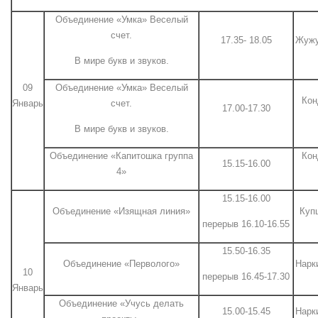
Объединение «Умка» Веселый
счет.
17.35- 18.05
Жужу
В мире букв и звуков.
09
Объединение «Умка» Веселый
Кон
Январь
счет.
17.00-17.30
В мире букв и звуков.
Объединение «Капитошка группа
Кон
15.15-16.00
4»
15.15-16.00
Объединение «Изящная линия»
Куп
перерыв 16.10-16.55
15.50-16.35
Объединение «Перволого»
Нарк
10
перерыв 16.45-17.30
Январь
Объединение «Учусь делать
15.00-15.45
Нарк