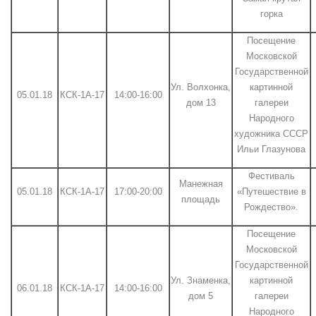
горка
Посещение
Московской
Государственной
Ул. Волхонка,
картинной
05.01.18
КСК-1А-17
14:00-16:00
дом 13
галереи
Народного
художника СССР
Ильи Глазунова
Фестиваль
Манежная
05.01.18
КСК-1А-17
17:00-20:00
«Путешествие в
площадь
Рождество».
Посещение
Московской
Государственной
Ул. Знаменка,
картинной
06.01.18
КСК-1А-17
14:00-16:00
дом 5
галереи
Народного