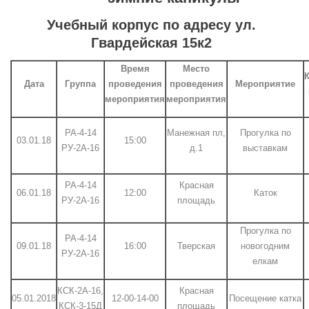
Учебный корпус по адресу ул.
Гвардейская 15к2
Время
Место
К
Дата
Группа
проведения
проведения
Мероприятие
мероприятия
мероприятия
РА-4-14
Манежная пл,
Прогулка по
03.01.18
15:00
РУ-2А-16
д.1
выставкам
РА-4-14
Красная
06.01.18
12:00
Каток
РУ-2А-16
площадь
Прогулка по
РА-4-14
09.01.18
16:00
Тверская
новогодним
РУ-2А-16
елкам
КСК-2А-16,
Красная
05.01.2018
12-00-14-00
Посещение катка
КСК-3-15Д
площадь