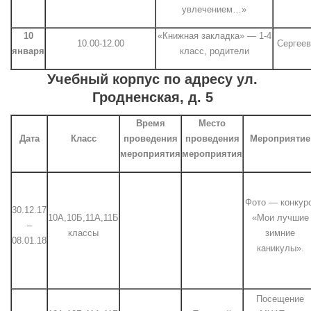
увлечением…»
10
«Книжная закладка» — 1-4
10.00-12.00
Сергеев
января
класс, родители
Учебный корпус по адресу ул.
Гродненская, д. 5
Время
Место
Дата
Класс
проведения
проведения
Мероприятие
мероприятия
мероприятия
Фото — конкурс
30.12.17
10А,10Б,11А,11Б
«Мои лучшие
–
классы
зимние
08.01.18
каникулы».
Посещение