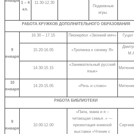
января
1 – 4
11.30-12.30
Подвижные
кл.
игры.
РАБОТА КРУЖКОВ ДОПОЛНИТЕЛЬНОГО ОБРАЗОВАНИЯ
16.30 – 17.15
Пионербол «Звонкий мяч»
Гуцал
Дмитр
9
15.20-16.05
«Тропинка к своему Я»
М.
января
«Занимательный русский
14.30-15.15
Митюнин
язык»
10
14.20-15.05
«Речь и слово»
Митюнин
января
РАБОТА БИБЛИОТЕКИ
«Папа, мама и я –
читающая семья..» —
9
10.00-12.00
презентация книжной
Сергеев
января
выставки «Чтение с