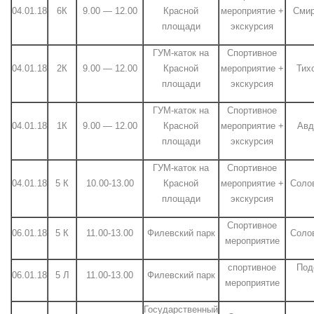
04.01.18
6К
9.00 — 12.00
Красной
мероприятие +
Смир
площади
экскурсия
ГУМ-каток на
Спортивное
04.01.18
2К
9.00 — 12.00
Красной
мероприятие +
Тих
площади
экскурсия
ГУМ-каток на
Спортивное
04.01.18
1К
9.00 — 12.00
Красной
мероприятие +
Авд
площади
экскурсия
ГУМ-каток на
Спортивное
04.01.18
5 К
10.00-13.00
Красной
мероприятие +
Солов
площади
экскурсия
Спортивное
06.01.18
5 К
11.00-13.00
Филевский парк
Солов
мероприятие
спортивное
Под
06.01.18
5 Л
11.00-13.00
Филевский парк
мероприятие
Государственный