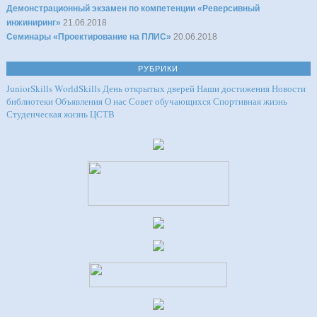
Демонстрационный экзамен по компетенции «Реверсивный
инжиниринг»
21.06.2018
Семинары «Проектирование на ПЛИС»
20.06.2018
РУБРИКИ
JuniorSkills
WorldSkills
День открытых дверей
Наши достижения
Новости
библиотеки
Объявления
О нас
Совет обучающихся
Спортивная жизнь
Студенческая жизнь
ЦСТВ