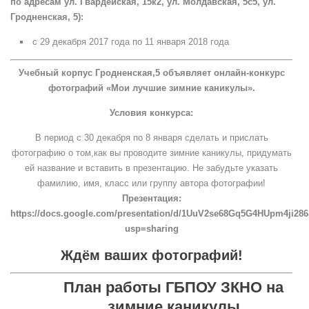
по адресам ул. Гвардейская, 15к2, ул. Молдавская, 5с5, ул.
Гродненская, 5):
с 29 декабря 2017 года по 11 января 2018 года
Учебный корпус Гродненская,5 объявляет онлайн-конкурс
фотографий «Мои лучшие зимние каникулы».
Условия конкурса:
В период с 30 декабря по 8 января сделать и прислать
фотографию о том,как вы проводите зимние каникулы, придумать
ей название и вставить в презентацию. Не забудьте указать
фамилию, имя, класс или группу автора фотографии!
Презентация:
https://docs.google.com/presentation/d/1UuV2se68Gq5G4HUpm4ji28
usp=sharing
Ждём ваших фотографий!
План работы ГБПОУ ЗКНО на
зимние каникулы