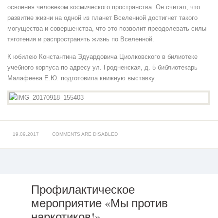
освоения человеком космического пространства. Он считал, что
развитие жизни на одной из планет Вселенной достигнет такого
могущества и совершенства, что это позволит преодолевать силы
тяготения и распространять жизнь по Вселенной.
К юбилею Константина Эдуардовича Циолковского в билиотеке
учебного корпуса по адресу ул. Гродненская, д. 5 библиотекарь
Малафеева Е.Ю. подготовила книжную выставку.
19.09.2017
COMMENTS ARE DISABLED
Профилактическое
мероприятие «Мы против
Профилактическое
мероприятие
наркотиков!»