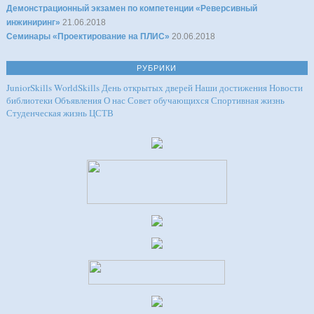
Демонстрационный экзамен по компетенции «Реверсивный
инжиниринг»
21.06.2018
Семинары «Проектирование на ПЛИС»
20.06.2018
РУБРИКИ
JuniorSkills
WorldSkills
День открытых дверей
Наши достижения
Новости
библиотеки
Объявления
О нас
Совет обучающихся
Спортивная жизнь
Студенческая жизнь
ЦСТВ