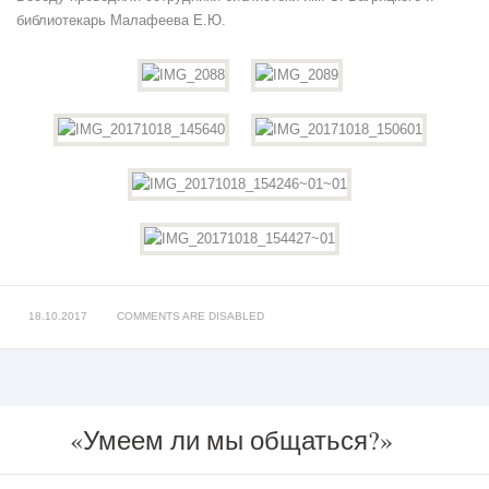
библиотекарь Малафеева Е.Ю.
18.10.2017
COMMENTS ARE DISABLED
«Умеем ли мы общаться?»
«Умеем