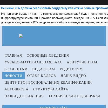
Решение 2FA должно реализовать поддержку как можно больше протокол
Но при этом бывает и так, что количество пользователей будет постепенно
инфраструктуре компании. Срочная необходимость внедрения 2FA. Если кл
дожидаясь выделения ИТ-ресурсов или набора команды экспертов, то сервис 
ГЛАВНАЯ
ОСНОВНЫЕ СВЕДЕНИЯ
УЧЕБНО-МАТЕРИАЛЬНАЯ БАЗА
АБИТУРИЕНТАМ
СТУДЕНТАМ
ПЕДАГОГАМ
РОДИТЕЛЯМ
НОВОСТИ
ОТДЕЛ КАДРОВ
НАШЕ ВИДЕО
ЦЕНТР ПРОФЕССИОНАЛЬНЫХ КВАЛИФИКАЦИЙ
АВТОШКОЛА
СТРУКТУРА САЙТА
НАШИ ДОСТИЖЕНИЯ
ТЕХНИЧЕСКАЯ ПОДДЕРЖКА
ПОИСК ПО САЙТУ