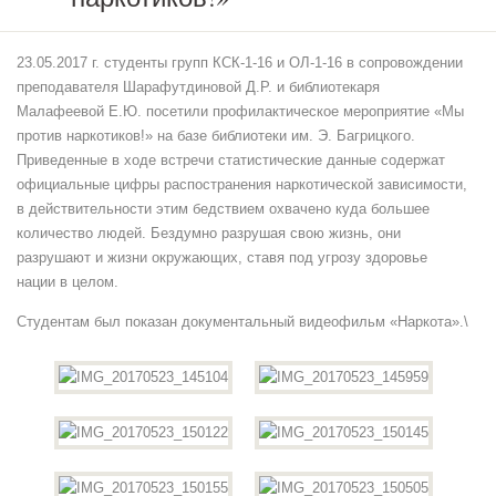
«Мы
против
наркотиков!»
23.05.2017 г. студенты групп КСК-1-16 и ОЛ-1-16 в сопровождении
преподавателя Шарафутдиновой Д.Р. и библиотекаря
Малафеевой Е.Ю. посетили профилактическое мероприятие «Мы
против наркотиков!» на базе библиотеки им. Э. Багрицкого.
Приведенные в ходе встречи статистические данные содержат
официальные цифры распостранения наркотической зависимости,
в действительности этим бедствием охвачено куда большее
количество людей. Бездумно разрушая свою жизнь, они
разрушают и жизни окружающих, ставя под угрозу здоровье
нации в целом.
Студентам был показан документальный видеофильм «Наркота».\