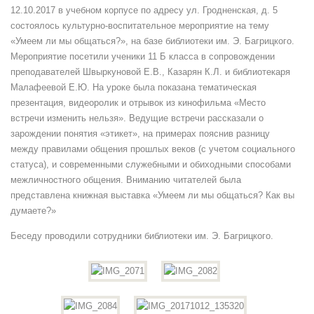
ли
12.10.2017 в учебном корпусе по адресу ул. Гродненская, д. 5
мы
состоялось культурно-воспитательное мероприятие на тему
общаться?»
«Умеем ли мы общаться?», на базе библиотеки им. Э. Багрицкого.
Мероприятие посетили ученики 11 Б класса в сопровождении
преподавателей Швыркуновой Е.В., Казарян К.Л. и библиотекаря
Малафеевой Е.Ю. На уроке была показана тематическая
презентация, видеоролик и отрывок из кинофильма «Место
встречи изменить нельзя». Ведущие встречи рассказали о
зарождении понятия «этикет», на примерах пояснив разницу
между правилами общения прошлых веков (с учетом социального
статуса), и современными служебными и обиходными способами
межличностного общения. Вниманию читателей была
представлена книжная выставка «Умеем ли мы общаться? Как вы
думаете?»
Беседу проводили сотрудники библиотеки им. Э. Багрицкого.