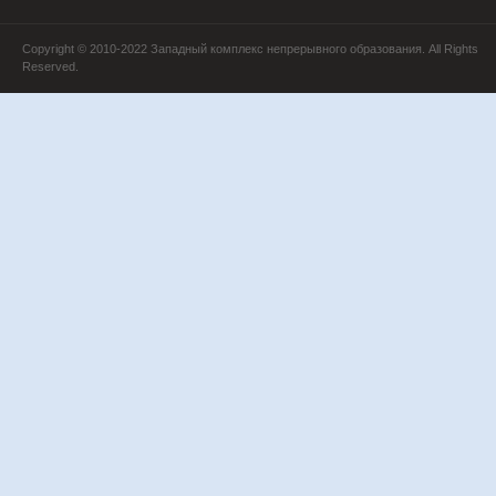
Copyright © 2010-2022 Западный комплекс непрерывного образования. All Rights
Reserved.