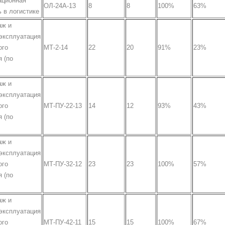
ационная
ОЛ-24А-13
8
8
100%
63%
 в логистике
аж и
эксплуатация
ого
МТ-2-14
22
20
91%
23%
 (по
аж и
эксплуатация
ого
МТ-ПУ-22-13
14
12
93%
43%
 (по
аж и
эксплуатация
ого
МТ-ПУ-32-12
23
23
100%
57%
 (по
аж и
эксплуатация
ого
МТ-ПУ-42-11
15
15
100%
67%