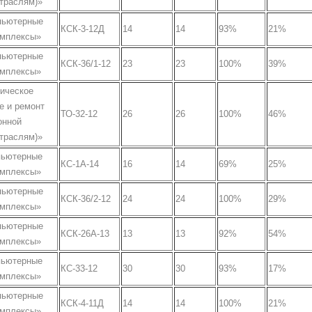
отраслям)»
пьютерные
КСК-3-12Д
14
14
93%
21%
омплексы»
пьютерные
КСК-36/1-12
23
23
100%
39%
омплексы»
ническое
е и ремонт
ТО-32-12
26
26
100%
46%
онной
отраслям)»
пьютерные
КС-1А-14
16
14
69%
25%
омплексы»
пьютерные
КСК-36/2-12
24
24
100%
29%
омплексы»
пьютерные
КСК-26А-13
13
13
92%
54%
омплексы»
пьютерные
КС-33-12
30
30
93%
17%
омплексы»
пьютерные
КСК-4-11Д
14
14
100%
21%
омплексы»