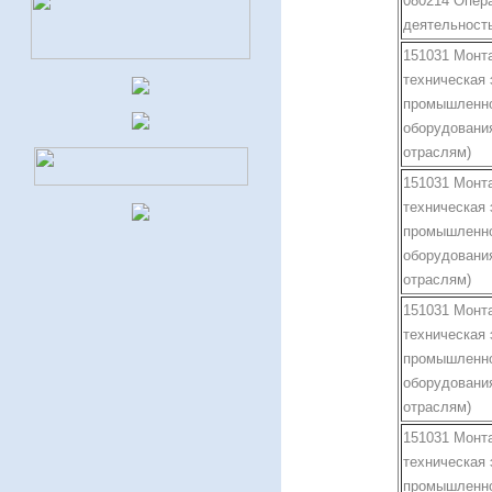
080214 Опер
деятельность
151031 Монт
техническая 
промышленн
оборудования
отраслям)
151031 Монт
техническая 
промышленн
оборудования
отраслям)
151031 Монт
техническая 
промышленн
оборудования
отраслям)
151031 Монт
техническая 
промышленн