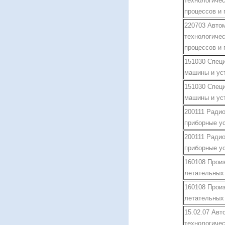
технологиче
процессов и 
220703 Авто
технологиче
процессов и 
151030 Спец
машины и ус
151030 Спец
машины и ус
200111 Ради
приборные у
200111 Ради
приборные у
160108 Прои
летательных
160108 Прои
летательных
15.02.07 Авт
технологиче