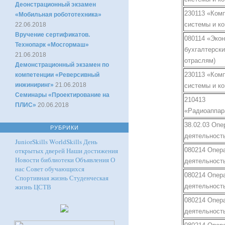
Деонстрационный экзамен
230113 «Ком
«Мобильная робототехника»
системы и к
22.06.2018
Вручение сертификатов.
080114 «Экон
Технопарк «Мосгормаш»
бухгалтерски
21.06.2018
отраслям)
Демонстрационный экзамен по
230113 «Ком
компетенции «Реверсивный
инжиниринг»
21.06.2018
системы и к
Семинары «Проектирование на
210413
ПЛИС»
20.06.2018
«Радиоаппар
38.02.03 Опе
РУБРИКИ
деятельность
JuniorSkills
WorldSkills
День
открытых дверей
Наши достижения
080214 Опер
Новости библиотеки
Объявления
О
деятельность
нас
Совет обучающихся
080214 Опер
Спортивная жизнь
Студенческая
жизнь
ЦСТВ
деятельность
080214 Опер
деятельность