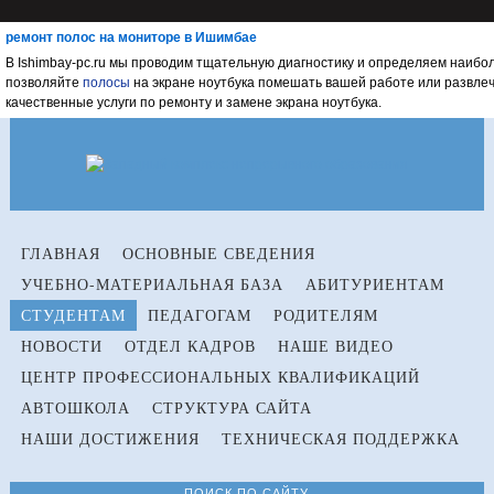
ремонт полос на мониторе в Ишимбае
В Ishimbay-pc.ru мы проводим тщательную диагностику и определяем наибо
позволяйте
полосы
на экране ноутбука помешать вашей работе или развле
качественные услуги по ремонту и замене экрана ноутбука.
ГЛАВНАЯ
ОСНОВНЫЕ СВЕДЕНИЯ
УЧЕБНО-МАТЕРИАЛЬНАЯ БАЗА
АБИТУРИЕНТАМ
СТУДЕНТАМ
ПЕДАГОГАМ
РОДИТЕЛЯМ
НОВОСТИ
ОТДЕЛ КАДРОВ
НАШЕ ВИДЕО
ЦЕНТР ПРОФЕССИОНАЛЬНЫХ КВАЛИФИКАЦИЙ
АВТОШКОЛА
СТРУКТУРА САЙТА
НАШИ ДОСТИЖЕНИЯ
ТЕХНИЧЕСКАЯ ПОДДЕРЖКА
ПОИСК ПО САЙТУ