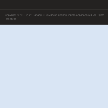
Copyright © 2010-2022 Западный комплекс непрерывного образования. All Rights
Reserved.