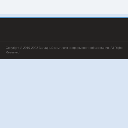
Copyright © 2010-2022 Западный комплекс непрерывного образования. All Rights
Reserved.