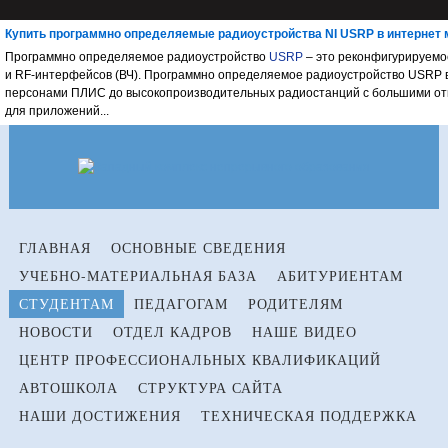
Купить программно определяемые радиоустройства NI USRP в интернет м
Программно определяемое радиоустройство
USRP
– это реконфигурируемое
и RF-интерфейсов (ВЧ). Программно определяемое радиоустройство USRP в
персонами ПЛИС до высокопроизводительных радиостанций с большими отк
для приложений...
ГЛАВНАЯ
ОСНОВНЫЕ СВЕДЕНИЯ
УЧЕБНО-МАТЕРИАЛЬНАЯ БАЗА
АБИТУРИЕНТАМ
СТУДЕНТАМ
ПЕДАГОГАМ
РОДИТЕЛЯМ
НОВОСТИ
ОТДЕЛ КАДРОВ
НАШЕ ВИДЕО
ЦЕНТР ПРОФЕССИОНАЛЬНЫХ КВАЛИФИКАЦИЙ
АВТОШКОЛА
СТРУКТУРА САЙТА
НАШИ ДОСТИЖЕНИЯ
ТЕХНИЧЕСКАЯ ПОДДЕРЖКА