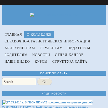
ГЛАВНАЯ
О КОЛЛЕДЖЕ
СПРАВОЧНО-СТАТИСТИЧЕСКАЯ ИНФОРМАЦИЯ
АБИТУРИЕНТАМ
СТУДЕНТАМ
ПЕДАГОГАМ
РОДИТЕЛЯМ
НОВОСТИ
ОТДЕЛ КАДРОВ
НАШЕ ВИДЕО
КУРСЫ
СТРУКТУРА САЙТА
ПОИСК ПО САЙТУ
НАШИ НОВОСТИ
27.03.2014 г. В ГБОУ ПК №42 прошел день открытых дверей