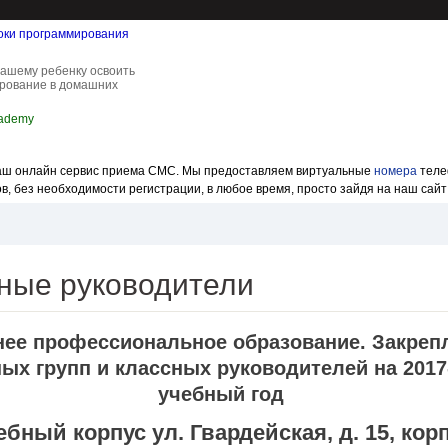
оки программирования
ашему ребенку освоить
рование в домашних
cademy
 наш онлайн сервис приема СМС. Мы предоставляем виртуальные
номера
теле
, без необходимости регистрации, в любое время, просто зайдя на наш сайт
ные руководители
ее профессиональное образование. Закреп
ых групп и классных руководителей на 2017
учебный год
ебный корпус ул. Гвардейская, д. 15, корп