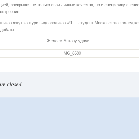
цией, раскрывая не только свои личные качества, но и специфику специ
остроение.
тников ждут конкурс видеороликов «Я — студент Московского колледжа
 дебаты.
Желаем Антону удачи!
re closed