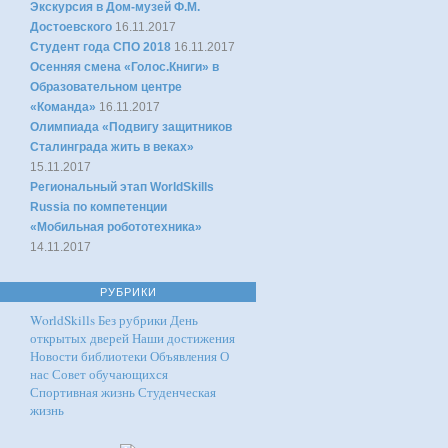
Экскурсия в Дом-музей Ф.М.
Достоевского
16.11.2017
Студент года СПО 2018
16.11.2017
Осенняя смена «Голос.Книги» в
Образовательном центре
«Команда»
16.11.2017
Олимпиада «Подвигу защитников
Сталинграда жить в веках»
15.11.2017
Региональный этап WorldSkills
Russia по компетенции
«Мобильная робототехника»
14.11.2017
РУБРИКИ
WorldSkills
Без рубрики
День
открытых дверей
Наши достижения
Новости библиотеки
Объявления
О
нас
Совет обучающихся
Спортивная жизнь
Студенческая
жизнь