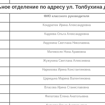
ное отделение по адресу ул. Толбухина д
ФИО классного руководителя
Кондратюк Ирина Александровна
Кадеева Ольга Александровна
Авдонина Светлана Николаевна.
Матевосян Нона Арамовна
Жужукина Светлана Алексеевна
Наркизова Ирина Константиновна.
Царицына Марина Валентиновна
Власова Ирина Станиславовна
Филатова Елена Анатольевна