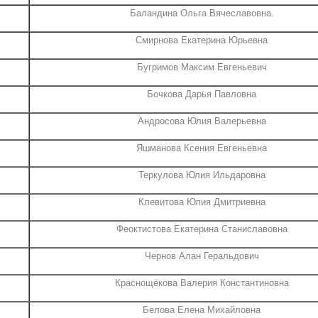
Баландина Ольга Вячеславовна.
Смирнова Екатерина Юрьевна
Бугримов Максим Евгеньевич
Бочкова Дарья Павловна
Андросова Юлия Валерьевна
Яшманова Ксения Евгеньевна
Теркулова Юлия Ильдаровна
Клевитова Юлия Дмитриевна
Феоктистова Екатерина Станиславовна
Чернов Алан Геральдович
Краснощёкова Валерия Константиновна
Белова Елена Михайловна