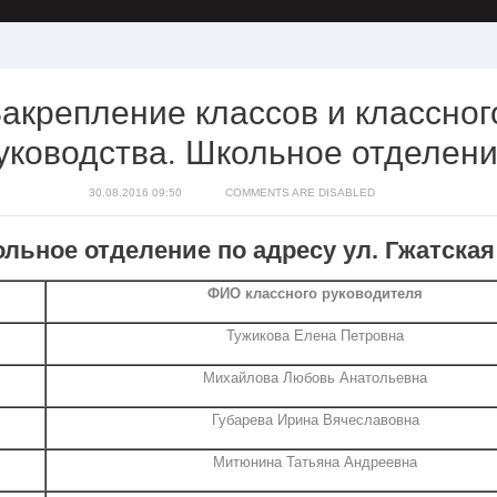
акрепление классов и классног
уководства. Школьное отделен
30.08.2016 09:50
COMMENTS ARE DISABLED
льное отделение по адресу ул. Гжатская
ФИО классного руководителя
Тужикова Елена Петровна
Михайлова Любовь Анатольевна
Губарева Ирина Вячеславовна
Митюнина Татьяна Андреевна