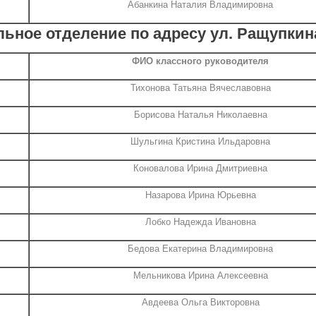
Абанкина Наталия Владимировна
ьное отделение по адресу ул. Ращупкина
ФИО классного руководителя
Тихонова Татьяна Вячеславовна
Борисова Наталья Николаевна
Шульгина Кристина Ильдаровна
Коновалова Ирина Дмитриевна
Назарова Ирина Юрьевна
Лобко Надежда Ивановна
Бедова Екатерина Владимировна
Мельникова Ирина Алексеевна
Авдеева Ольга Викторовна