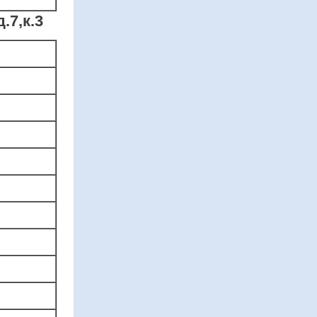
.7,к.3